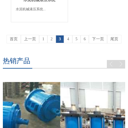
水泥机械液压系统...
首页
上一页
1
2
3
4
5
6
下一页
尾页
热销产品