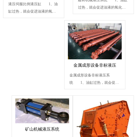
建材机械液压系统 1、油缸
液压伺服比例液压缸 1、油
过热，就会促进油液的氧化，
缸过热，就会促进油液的氧
容易形成胶状的物质，这...
化，容易形成胶状的物质，...
金属成形设备非标液压
金属成形设备非标液压系
统 1、油缸过热，就会促进
油液的氧化，容易形成胶状的...
矿山机械液压系统