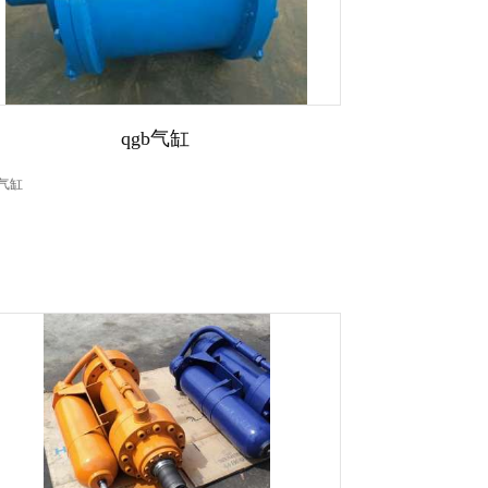
qgb气缸
b气缸