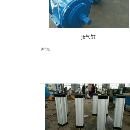
jb气缸
jb气缸