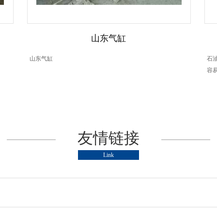
山东气缸
山东气缸
石
容
友情链接
Link