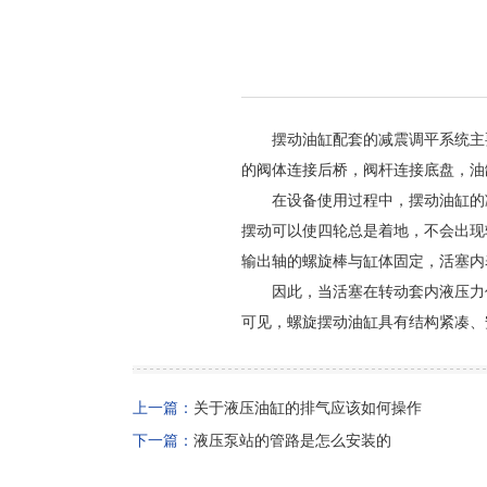
摆动油缸配套的减震调平系统主
的阀体连接后桥，阀杆连接底盘，油
在设备使用过程中，摆动油缸的
摆动可以使四轮总是着地，不会出现
输出轴的螺旋棒与缸体固定，活塞内
因此，当活塞在转动套内液压力
可见，螺旋摆动油缸具有结构紧凑、
上一篇：
关于液压油缸的排气应该如何操作
下一篇：
液压泵站的管路是怎么安装的