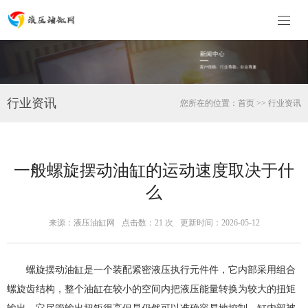
行业资讯
您所在的位置：
首页
>>
行业资讯
一般螺旋摆动油缸的运动速度取决于什
么
来源：液压油缸网
点击数：
21 次
更新时间：2026-05-12
螺旋摆动油缸是一个装配紧密液压执行元件件，它内部采用组合
螺旋齿结构，整个油缸在较小的空间内把液压能量转换为较大的扭矩