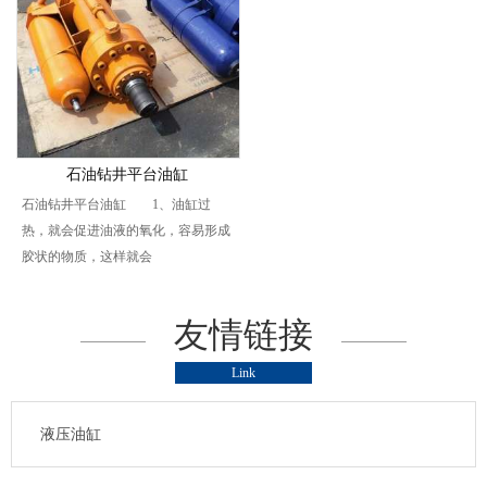
石油钻井平台油缸
石油钻井平台油缸 1、油缸过
热，就会促进油液的氧化，容易形成
胶状的物质，这样就会
友情链接
Link
液压油缸