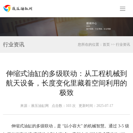
行业资讯
您所在的位置：
首页
>>
行业资讯
伸缩式油缸的多级联动：从工程机械到
航天设备，长度变化里藏着空间利用的
极致
来源：液压油缸网
点击数：
103 次
更新时间：2025-07-17
伸缩式油缸的多级联动，是 “以小容大” 的机械智慧。通过 3-5 级