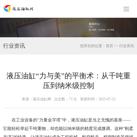
行业资讯
您所在的位置：
首页
>>
行业资讯
液压油缸“力与美”的平衡术：从千吨重
压到纳米级控制
来源：液压油缸网
点击数：
73 次
更新时间：2025-07-22
在工业设备的“力量金字塔”中，液压油缸是当之无愧的基座——
它能轻松举起千吨重物，却也能以纳米级的精度完成微调。这种“刚柔