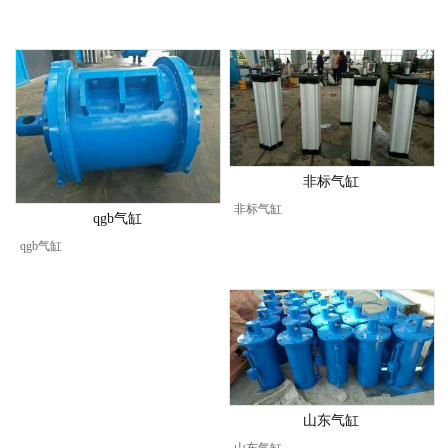
非标气缸
非标气缸
qgb气缸
qgb气缸
山东气缸