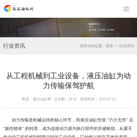
行业资讯
您所在的位置：
首页
>>
行业资讯
从工程机械到工业设备，液压油缸为动
力传输保驾护航
来源：液压油缸网
点击数：
66 次
更新时间：2025-07-23
动力传输是机械运转的核心环节，而液压油缸凭借 “力大无穷” 且
“操控精准” 的特质，成为连接动力源与执行部件的关键枢纽。从露天