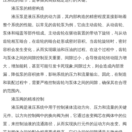
压系统的细节，是掌握其高效稳定运行的关键。
液压泵的精密构造
液压泵是液压系统的动力源，其内部构造的精密程度直接影响着
整个系统的性能。以常见的齿轮泵为例，它由主动齿轮、从动齿轮、
泵体和端盖等部件组成。主动齿轮在驱动装置的带动下旋转，与从动
齿轮相互啮合，在齿轮的啮合处形成密封容积。当齿轮旋转时，密封
容积会发生变化，从而实现吸油和压油的过程。在这个过程中，齿轮
与泵体之间的间隙控制至关重要。间隙过小，会导致齿轮转动阻力增
大，增加能耗，甚至可能引发卡死现象;间隙过大，则会造成内部泄
漏，降低泵的容积效率，影响系统的压力和流量输出。因此，在制造
和装配过程中，需要严格控制齿轮与泵体之间的间隙，确保其在合理
的范围内。
液压阀的精准控制
液压阀是液压系统中用于控制液体流动方向、压力和流量的关键
元件。以方向控制阀中的换向阀为例，它通过改变阀芯在阀体中的位
置，来控制油液的流通路径，从而实现执行元件的运动方向改变。阀