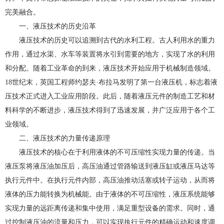
完美融合。
一、液压技术的历史沿革
液压技术的历史可以追溯到古代的水利工程。古人利用水的重力
作用，通过水渠、水车等装置将水引到需要的地方，实现了水的利用
和分配。随着工业革命的到来，液压技术开始应用于机械制造领域。
18世纪末，英国工程师约瑟夫·布拉马发明了第一台液压机，标志着液
压技术正式进入工业应用阶段。此后，随着液压元件的制造工艺和材
料科学的不断进步，液压技术得到了迅速发展，并广泛应用于各个工
业领域。
二、液压技术的力量传递原理
液压技术的核心在于利用液体的不可压缩性实现力量的传递。当
液压泵将液压油加压后，高压油通过管路输送到液压缸或液压马达等
执行元件中。在执行元件内部，高压油推动活塞或转子运动，从而将
液体的压力能转换为机械能。由于液体的不可压缩性，液压系统能够
实现力量的远距离传递和集中使用，满足重型设备的需求。同时，通
过控制液压油的流量和压力，可以实现执行元件的精确运动和速度调