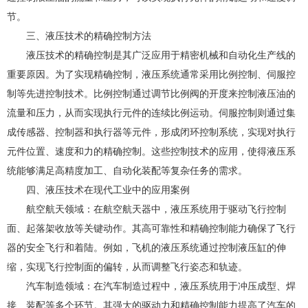
节。
三、液压技术的精确控制方法
液压技术的精确控制是其广泛应用于精密机械和自动化生产线的
重要原因。为了实现精确控制，液压系统通常采用比例控制、伺服控
制等先进控制技术。比例控制通过调节比例阀的开度来控制液压油的
流量和压力，从而实现执行元件的连续比例运动。伺服控制则通过集
成传感器、控制器和执行器等元件，形成闭环控制系统，实现对执行
元件位置、速度和力的精确控制。这些控制技术的应用，使得液压系
统能够满足高精度加工、自动化装配等复杂任务的需求。
四、液压技术在现代工业中的应用案例
航空航天领域：在航空航天器中，液压系统用于驱动飞行控制
面、起落架收放等关键动作。其高可靠性和精确控制能力确保了飞行
器的安全飞行和着陆。例如，飞机的液压系统通过控制液压缸的伸
缩，实现飞行控制面的偏转，从而调整飞行姿态和轨迹。
汽车制造领域：在汽车制造过程中，液压系统用于冲压成型、焊
接、装配等多个环节。其强大的驱动力和精确控制能力提高了汽车的